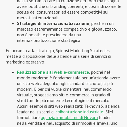
basta soltanto fare la creazione del logo ma bisogna
avere politiche di branding coerenti, e così indirizzare le
scelte dei consumatori ed essere competitivi sui
mercati internazionali
Strategie di internazionalizzazione
, perché in un
mercato estremamente competitivo e globalizzato,
non è possibile prescindere da una
internazionalizzazione strategica
Ed accanto alla strategia, Spinosi Marketing Strategies
mette a disposizione delle aziende una serie di servizi di
marketing operativo:
Realizzazione siti web e-commerce
, poiché nel
mondo moderno è fondamentale per un'azienda avere
un sito web adeguato agli standard tecnologici più
moderni. E per chi vuole cimentarsi nel commercio
virtuale, progettiamo siti e-commerce in grado di
sfruttare le più moderne tecnologie sul mercato.
Alcuni esempi di siti web realizzati: Teknovis3, azienda
leader nei sistemi di
coibentazione industriale
; SIM
Immobiliare
agenzia immobiliare di Novara
leader
nella vendita e nell’acquisto di immobili e Imeva, uno