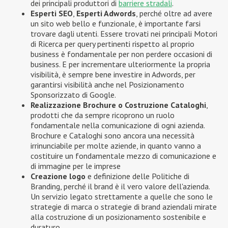
dei principali produttori di
barriere stradali
.
Esperti SEO
,
Esperti Adwords
, perché oltre ad avere
un sito web bello e funzionale, è importante farsi
trovare dagli utenti. Essere trovati nei principali Motori
di Ricerca per query pertinenti rispetto al proprio
business è fondamentale per non perdere occasioni di
business. E per incrementare ulteriormente la propria
visibilità, è sempre bene investire in Adwords, per
garantirsi visibilità anche nel Posizionamento
Sponsorizzato di Google.
Realizzazione Brochure o Costruzione Cataloghi
,
prodotti che da sempre ricoprono un ruolo
fondamentale nella comunicazione di ogni azienda.
Brochure e Cataloghi sono ancora una necessità
irrinunciabile per molte aziende, in quanto vanno a
costituire un fondamentale mezzo di comunicazione e
di immagine per le imprese
Creazione logo
e definizione delle Politiche di
Branding, perché il brand è il vero valore dell'azienda.
Un servizio legato strettamente a quelle che sono le
strategie di marca o strategie di brand aziendali mirate
alla costruzione di un posizionamento sostenibile e
duraturo