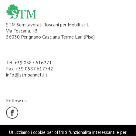
STM Semilavorati Toscani per Mobili s.r.l.
Via Toscana, 43
56030 Perignano Casciana Terme Lari (Pisa)
Tel.
+39 0587 616271
Fax. +39 0587 617742
info@stmpannelli.it
Follow us
Utilizziamo i cookie per offrirti funzionalità interessanti e per