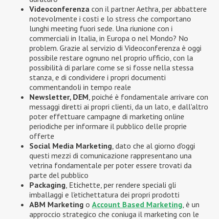
Videoconferenza
con il partner Aethra, per abbattere
notevolmente i costi e lo stress che comportano
lunghi meeting fuori sede. Una riunione con i
commerciali in Italia, in Europa o nel Mondo? No
problem. Grazie al servizio di Videoconferenza è oggi
possibile restare ognuno nel proprio ufficio, con la
possibilità di parlare come se si fosse nella stessa
stanza, e di condividere i propri documenti
commentandoli in tempo reale
Newsletter, DEM
, poiché è fondamentale arrivare con
messaggi diretti ai propri clienti, da un lato, e dall'altro
poter effettuare campagne di marketing online
periodiche per informare il pubblico delle proprie
offerte
Social Media Marketing
, dato che al giorno d'oggi
questi mezzi di comunicazione rappresentano una
vetrina fondamentale per poter essere trovati da
parte del pubblico
Packaging
, Etichette, per rendere speciali gli
imballaggi e l'etichettatura dei propri prodotti
ABM Marketing
o
Account Based Marketing
, è un
approccio strategico che coniuga il marketing con le