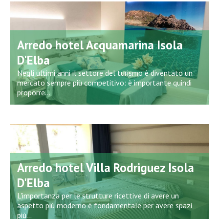
Arredo hotel Acquamarina Isola
D'Elba
Negli ultimi anni il settore del turismo è diventato un
mercato sempre più competitivo: è importante quindi
proporre...
Arredo hotel Villa Rodriguez Isola
D'Elba
L'importanza per le strutture ricettive di avere un
aspetto più moderno è fondamentale per avere spazi
più...