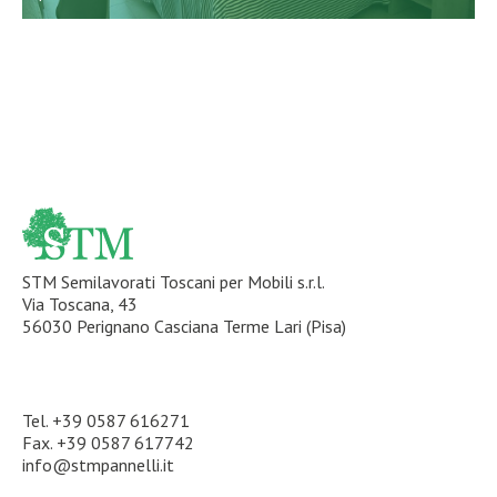
STM Semilavorati Toscani per Mobili s.r.l.
Via Toscana, 43
56030 Perignano Casciana Terme Lari (Pisa)
Tel.
+39 0587 616271
Fax. +39 0587 617742
info@stmpannelli.it