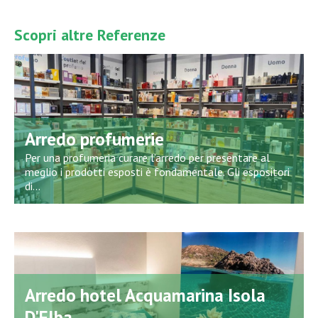
Scopri altre Referenze
Arredo profumerie
Per una profumeria curare l’arredo per presentare al
meglio i prodotti esposti è fondamentale. Gli espositori
di...
Arredo hotel Acquamarina Isola
D'Elba